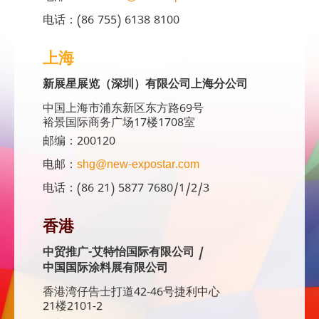
电话：(86 755) 6138 8100
上海
新展星展览（深圳）有限公司上海分公司
中国上海市浦东新区东方路69号
裕景国际商务广场17楼1708室
邮编：200120
电邮：
shg@new-expostar.com
电话：(86 21) 5877 7680/1/2/3
香港
中贸推广-艾特怡国际有限公司 /
中国国际涂料展有限公司
香港湾仔告士打道42-46号捷利中心
21楼2101-2