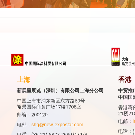
上海
香港
新展星展览（深圳）有限公司上海分公司
中贸推
中国国
中国上海市浦东新区东方路69号
裕景国际商务广场17楼1708室
香港湾仔
21楼21
邮编：200120
电邮：
i
电邮：
shg@new-expostar.com
电话：(8