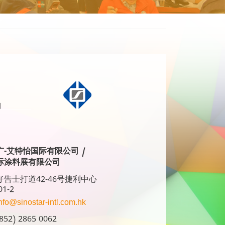
广-艾特怡国际有限公司 /
际涂料展有限公司
告士打道42-46号捷利中心
01-2
nfo@sinostar-intl.com.hk
52) 2865 0062