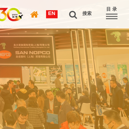
目 录
EN
搜索