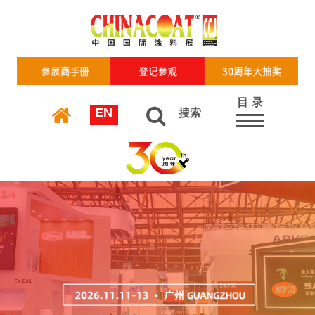
目 录
EN
搜索