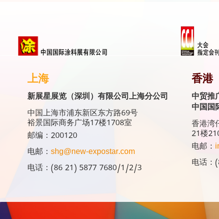
上海
香港
新展星展览（深圳）有限公司上海分公司
中贸推
中国国
中国上海市浦东新区东方路69号
裕景国际商务广场17楼1708室
香港湾仔
21楼21
邮编：200120
电邮：
i
电邮：
shg@new-expostar.com
电话：(8
电话：(86 21) 5877 7680/1/2/3