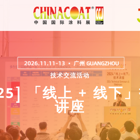
技术交流活动
025] 「线上 + 线下
讲座