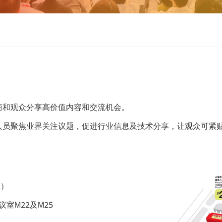
商和观众分享高价值内容和交流机会。
人员聚焦业界关注议题，促进行业信息及技术分享，让观众可紧
天）
议室M22及M25