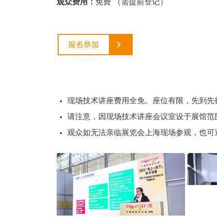
观众费用：
免费 （需提前登记）
现场技术讲座费用全免。座位有限，先到先
请注意，因现场技术讲座会议室设于展馆范
观众如无法亲临展览会
上海
现场参观，也可