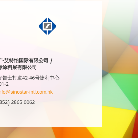
广-艾特怡国际有限公司 /
际涂料展有限公司
告士打道42-46号捷利中心
01-2
nfo@sinostar-intl.com.hk
52) 2865 0062