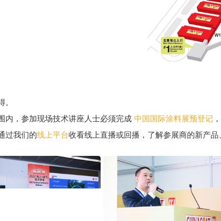
得。
围内，参加现场技术讲座人士必须完成
中国国际涂料展预登记
，
通过我们的
线上平台
收看线上直播或回播，了解参展商的新产品