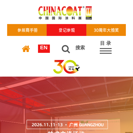
目 录
EN
搜索