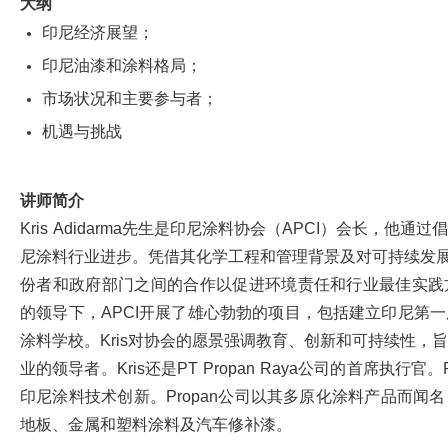
大纲
印尼经济展望；
印尼油漆和涂料格局；
市场状况和主要参与者；
机遇与挑战
讲师简介
Kris Adidarma先生是印尼涂料协会（APCI）会长，他
尼涂料行业进步。凭借其化学工程和管理背景及对可持续发展的
份者和政府部门之间的合作以促进环境责任和行业最佳实践
的领导下，APCI开展了雄心勃勃的项目，包括建立印尼第
涂料学校。Kris对协会的愿景强调教育、创新和可持续性，
业的领导者。Kris还是PT Propan Raya公司的首席执行官。P
印尼涂料技术创新。Propan公司以其多原化涂料产品而闻
地板、金属和塑料涂料及汽车修补漆。