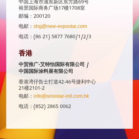
中国上海市浦东新区东方路69号
裕景国际商务广场17楼1708室
邮编：200120
电邮：
shg@new-expostar.com
电话：(86 21) 5877 7680/1/2/3
香港
中贸推广-艾特怡国际有限公司 /
中国国际涂料展有限公司
香港湾仔告士打道42-46号捷利中心
21楼2101-2
电邮：
info@sinostar-intl.com.hk
电话：(852) 2865 0062