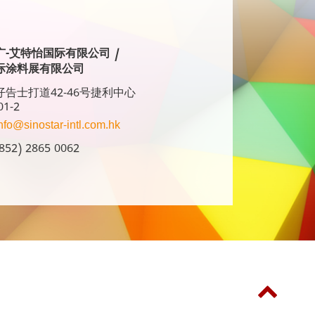
广-艾特怡国际有限公司 /
际涂料展有限公司
告士打道42-46号捷利中心
01-2
nfo@sinostar-intl.com.hk
52) 2865 0062