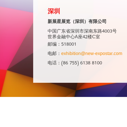
深圳
新展星展览（深圳）有限公司
中国广东省深圳市深南东路4003号
世界金融中心A座42楼C室
邮编：518001
电邮：
exhibition@new-expostar.com
电话：(86 755) 6138 8100