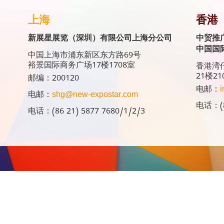
上海
香港
新展星展览（深圳）有限公司上海分公司
中贸推
中国国
中国上海市浦东新区东方路69号
裕景国际商务广场17楼1708室
香港湾仔
21楼21
邮编：200120
电邮：
i
电邮：
shg@new-expostar.com
电话：(8
电话：(86 21) 5877 7680/1/2/3