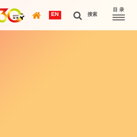
目 录
EN
搜索