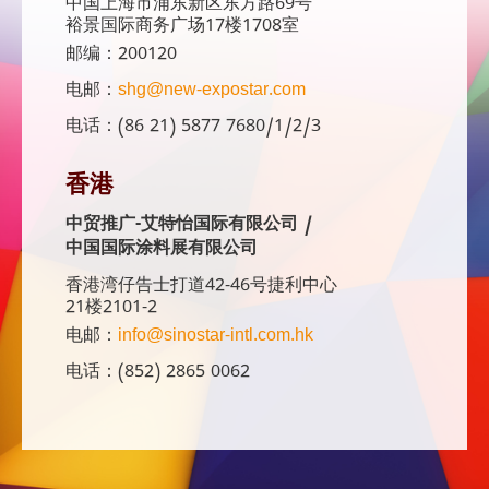
中国上海市浦东新区东方路69号
裕景国际商务广场17楼1708室
邮编：200120
电邮：
shg@new-expostar.com
电话：(86 21) 5877 7680/1/2/3
香港
中贸推广-艾特怡国际有限公司 /
中国国际涂料展有限公司
香港湾仔告士打道42-46号捷利中心
21楼2101-2
电邮：
info@sinostar-intl.com.hk
电话：(852) 2865 0062