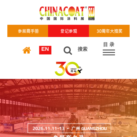
目 录
EN
搜索