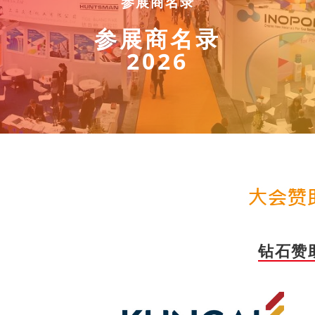
参展商名录
参展商名录
2026
钻石赞