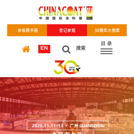
目 录
EN
搜索