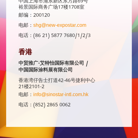
中国上海市浦东新区东方路69号
裕景国际商务广场17楼1708室
邮编：200120
电邮：
shg@new-expostar.com
电话：(86 21) 5877 7680/1/2/3
香港
中贸推广-艾特怡国际有限公司 /
中国国际涂料展有限公司
香港湾仔告士打道42-46号捷利中心
21楼2101-2
电邮：
info@sinostar-intl.com.hk
电话：(852) 2865 0062