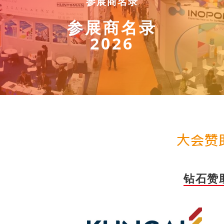
参展商名录
参展商名录
2026
钻石赞