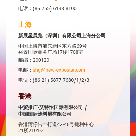
电话：(86 755) 6138 8100
上海
新展星展览（深圳）有限公司上海分公司
中国上海市浦东新区东方路69号
裕景国际商务广场17楼1708室
邮编：200120
电邮：
shg@new-expostar.com
电话：(86 21) 5877 7680/1/2/3
香港
中贸推广-艾特怡国际有限公司 /
中国国际涂料展有限公司
香港湾仔告士打道42-46号捷利中心
21楼2101-2