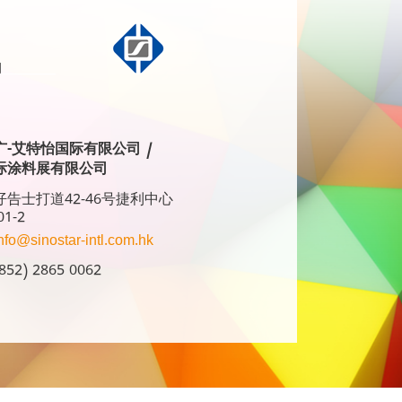
广-艾特怡国际有限公司 /
际涂料展有限公司
告士打道42-46号捷利中心
01-2
nfo@sinostar-intl.com.hk
52) 2865 0062