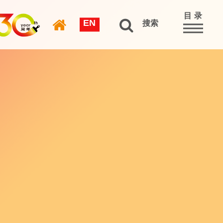
目 录
EN
搜索