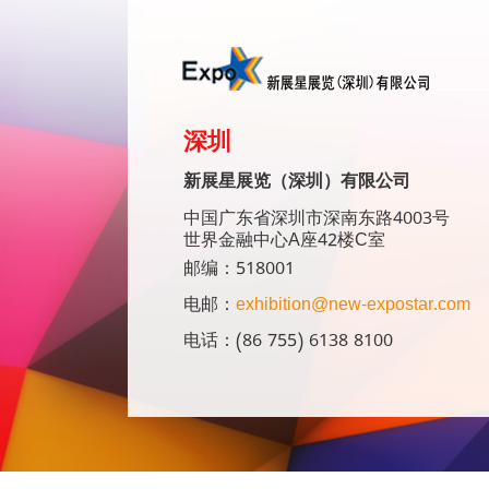
深圳
新展星展览（深圳）有限公司
中国广东省深圳市深南东路4003号
世界金融中心A座42楼C室
邮编：518001
电邮：
exhibition@new-expostar.com
电话：(86 755) 6138 8100