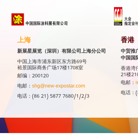
上海
香港
新展星展览（深圳）有限公司上海分公司
中贸推
中国国
中国上海市浦东新区东方路69号
裕景国际商务广场17楼1708室
香港湾仔
21楼21
邮编：200120
电邮：
i
电邮：
shg@new-expostar.com
电话：(8
电话：(86 21) 5877 7680/1/2/3