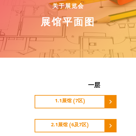
关于展览会
展馆平面图
一层
1.1展馆 (7区)
2.1展馆 (6及7区)