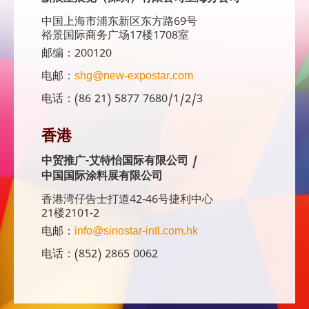
中国上海市浦东新区东方路69号
裕景国际商务广场17楼1708室
邮编：200120
电邮：
shg@new-expostar.com
电话：(86 21) 5877 7680/1/2/3
香港
中贸推广-艾特怡国际有限公司 /
中国国际涂料展有限公司
香港湾仔告士打道42-46号捷利中心
21楼2101-2
电邮：
info@sinostar-intl.com.hk
电话：(852) 2865 0062